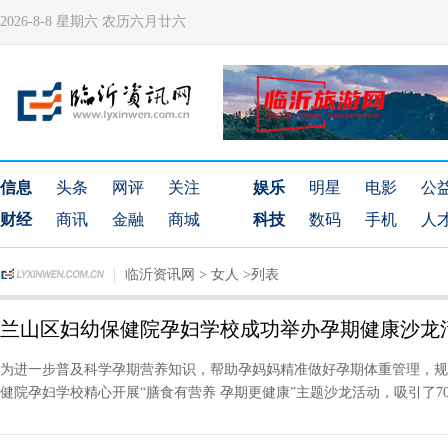
2026-8-8 星期六 农历六月廿六
信息
头条
网评
关注
娱乐
明星
电影
公
财经
商讯
金融
商城
科技
数码
手机
人
临沂资讯网
>
女人
>列表
兰山区妇幼保健院孕妇学校成功举办孕期健康沙龙
为进一步普及科学孕期营养知识，帮助孕妈妈精准做好孕期体重管理，规
健院孕妇学校精心开展“膳食有营养 孕期更健康”主题沙龙活动，吸引了70余