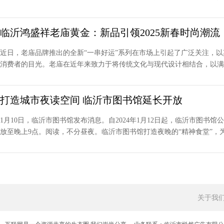
临沂鸿盛祥老庙黄金：新品引领2025新春时尚潮流
近日，老庙品牌推出的全新“一串好运”系列在市场上引起了广泛关注，
消费者的目光。老庙在近年来致力于将传统文化与现代设计相结合，以满足
打造城市夜读空间 临沂市图书馆延长开放
1月10日，临沂市图书馆发布消息。自2024年1月12日起，临沂市图
放至晚上9点。阅读，不分昼夜。临沂市图书馆打造夜晚的“精神食堂”，为读
关于我