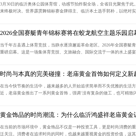
3月30日的临沂奥体公园体育馆，动感节拍炸裂全场，全省目光聚焦于此
来终极对决。世界霹雳舞锦标赛金牌得主、临沂本土选手郭朴，以绝对实力
2026全国赛艇青年锦标赛将在蛟龙航空主题乐园启
当千年古县遇上体育竞技，当静水逐浪邂逅革命老区。2026年全国赛艇青
重磅启幕。这是一场集体育竞技、文旅融合、国际交流于一体的水上盛宴，
时尚与本真的完美碰撞：老庙黄金首饰如何定义新
在当今快节奏的生活中，越来越多的人开始追求简单而不失优雅的生活方
近，老庙黄金推出了一系列黄金首饰，强调‘没有复杂的做工，也可精致闪耀
黄金饰品的时尚潮流：为什么临沂鸿盛祥老庙黄金
在当前的市场环境中，黄金饰品不仅是一种投资工具，更是时尚消费的重
泛关注。消费者在追求时尚的同时，也越来越重视黄金的投资价值，这其中