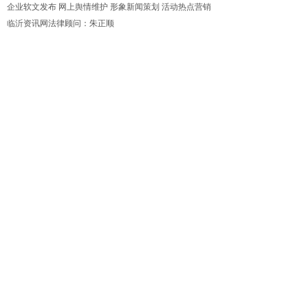
企业软文发布 网上舆情维护 形象新闻策划 活动热点营销
临沂资讯网法律顾问：朱正顺