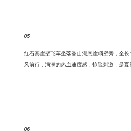
05
红石寨崖壁飞车坐落香山湖悬崖峭壁旁，全长1
风前行，满满的热血速度感，惊险刺激，是夏
06