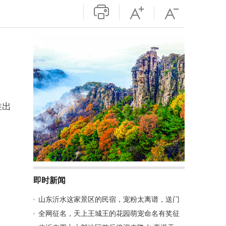
推出
即时新闻
山东沂水这家景区的民宿，宠粉太离谱，送门
全网征名，天上王城王的花园萌宠命名有奖征