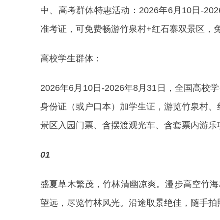
中、高考群体特惠活动：2026年6月10日-2
准考证，可免费畅游竹泉村+红石寨双景区，
高校学生群体：
2026年6月10日-2026年8月31日，全
身份证（或户口本）加学生证，游览竹泉村、红
景区入园门票、含摆渡观光车、含套票内游乐
01
盛夏草木繁茂，竹林清幽凉爽。漫步高空竹海
望远，尽览竹林风光。沿途取景绝佳，随手拍