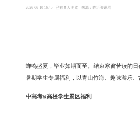
2026-06-10 16:45
已有
0
人浏览
来源：临沂资讯网
蝉鸣盛夏，毕业如期而至。结束寒窗苦读的日
暑期学生专属福利，以青山竹海、趣味游乐、
中高考&高校学生景区福利