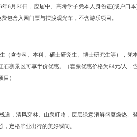
026年6月30日，应届中、高考学子凭本人身份证(或户口本
免费包含入园门票与摆渡观光车，不含游乐项目。
国高校学生（含专科、本科、硕士研究生、博士研究生等），凭
石寨景区可享半价优惠。（套票优惠价格为84元/人，
项目）
栈道，清风穿林、山泉叮咚，层层绿意消解盛夏燥热。
照，定格毕业出行的美好瞬间。