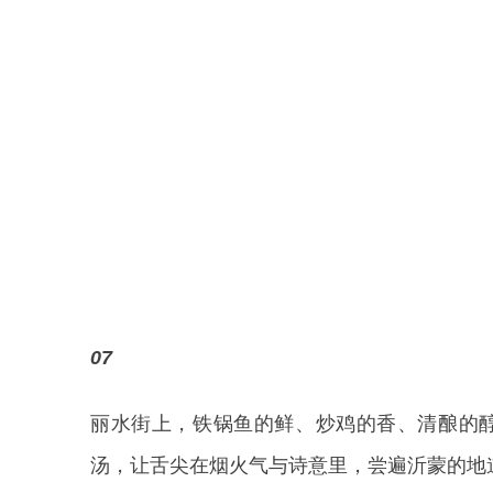
07
丽水街上，铁锅鱼的鲜、炒鸡的香、清酿的
汤，让舌尖在烟火气与诗意里，尝遍沂蒙的地