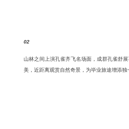
02
山林之间上演孔雀齐飞名场面，成群孔雀舒展
美，近距离观赏自然奇景，为毕业旅途增添独