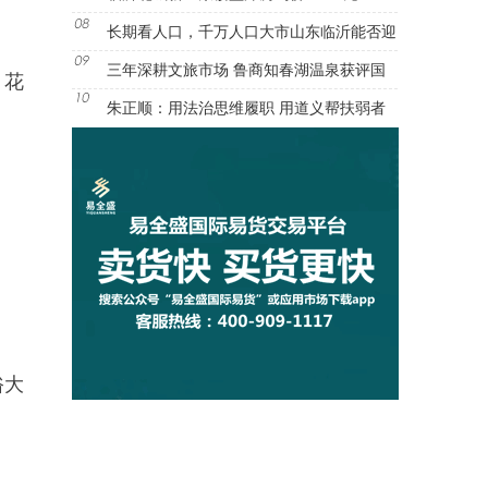
长期看人口，千万人口大市山东临沂能否迎
三年深耕文旅市场 鲁商知春湖温泉获评国
、花
朱正顺：用法治思维履职 用道义帮扶弱者
俗大