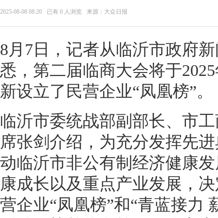
2025-08-08 08:20
已有
0
人浏览
来源：大众日报
8月7日，记者从临沂市政府
悉，第二届临商大会将于2025
新设立了民营企业“凤凰榜”。
临沂市委统战部副部长、市工
席张剑介绍，为充分发挥先进
动临沂市非公有制经济健康发
康成长以及重点产业发展，决定
营企业“凤凰榜”和“青蓝接力