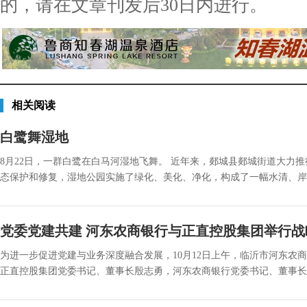
的，请在文章刊发后30日内进行。
相关阅读
白鹭舞湿地
8月22日，一群白鹭在白马河湿地飞舞。 近年来，郯城县郯城街道大力
态保护和修复，湿地公园实施了绿化、美化、净化，构成了一幅水清、岸绿
党委党建共建 河东农商银行与正直控股集团举行
为进一步促进党建与业务深度融合发展，10月12日上午，临沂市河东农
正直控股集团党委书记、董事长殷志勇，河东农商银行党委书记、董事长王运斌