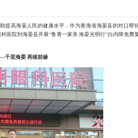
助提高海晏人民的健康水平，作为青海省海晏县的对口帮
眼科医院到海晏县开展“鲁青一家亲 海晏光明行”白内障免费
—千里海晏 再续前缘