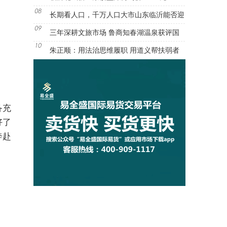
长期看人口，千万人口大市山东临沂能否迎
三年深耕文旅市场 鲁商知春湖温泉获评国
朱正顺：用法治思维履职 用道义帮扶弱者
备充
好了
奔赴