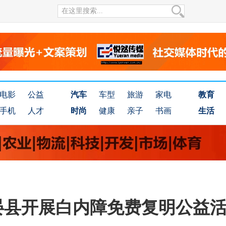
电影
公益
汽车
车型
旅游
家电
教育
手机
人才
时尚
健康
亲子
书画
生活
晏县开展白内障免费复明公益