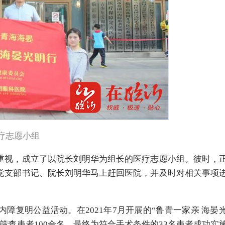
疗志愿小组
重视，成立了以院长刘明华为组长的医疗志愿小组。彼时，
党支部书记、院长刘明华马上赶回医院，并及时对相关事项
障复明公益活动。在2021年7月开展的“鲁青一家亲 海晏
筛查患者100余名，最终为符合手术条件的33名患者成功实