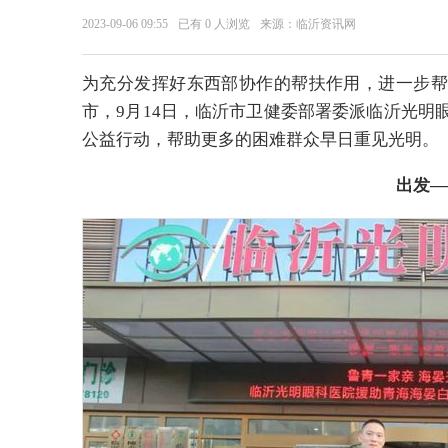
2023-09-06 09:55
已有
0
人浏览
来源：临沂资讯网
为充分发挥好东西部协作的帮扶作用，进一步帮
市，9月14日，临沂市卫健委部署委派临沂光明
公益行动，帮助更多的困难群众早日重见光明。
出发—