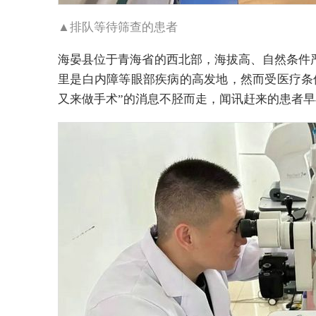
▲排队等待筛查的患者
海晏县位于青海省的西北部，海拔高、自然条件
里是白内障等眼部疾病的高发地，然而受医疗条
又来做手术”的消息不胫而走，闻讯赶来的患者