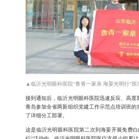
▲临沂光明眼科医院“鲁青一家亲 海晏光明行”医
接到通知后，临沂光明眼科医院迅速反应、高度
青岛参加全省两新组织党建工作示范点培训班的
了详细分工部署。
这是临沂光明眼科医院第二次到海晏开展免费白内
行”活动中，临沂光明眼科医院医疗支援小组累计