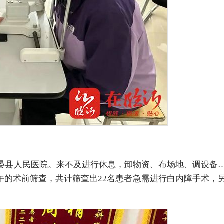
海晏县人民医院。来不及进行休息，卸物资、布场地、调设备
午的术前筛查，共计筛查出22名患者急需进行白内障手术，