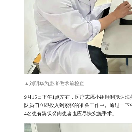
▲刘明华为患者做术前检查
9月15日下午1点左右，医疗志愿小组顺利抵达
队员们立即投入到紧张的准备工作中。通过一下
4名患有翼状胬肉患者也应尽快实施手术。