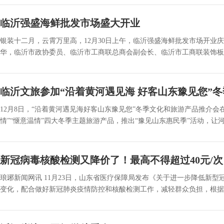
临沂强盛海鲜批发市场盛大开业
银装十二月，云霄万里高，12月30日上午，临沂强盛海鲜批发市场开业
华，临沂市政协委员、临沂市工商联总商会副会长、临沂市工商联装饰板材
临沂文旅参加“沿着黄河遇见海 好客山东豫见您”
12月8日，“沿着黄河遇见海好客山东豫见您”冬季文化和旅游产品推介会
情”“惬意温情”四大冬季主题旅游产品，推出“豫见山东惠民季”活动，让河.
新冠病毒核酸检测又降价了！最高不得超过40元/次
琅琊新闻网讯 11月23日，山东省医疗保障局发布《关于进一步降低新
变化，配合做好新冠肺炎疫情防控和核酸检测工作，减轻群众负担，根据《国家