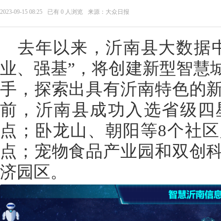
2023-09-15 08:25
已有
0
人浏览
来源：大众日报
去年以来，沂南县大数据
业、强基”，将创建新型智慧
手，探索出具有沂南特色的
前，沂南县成功入选省级四
点；卧龙山、朝阳等8个社
点；宠物食品产业园和双创
济园区。