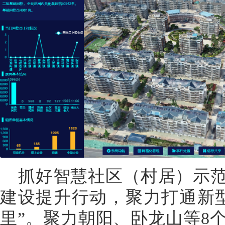
抓好智慧社区（村居）示
建设提升行动，聚力打通新
里”。聚力朝阳、卧龙山等8