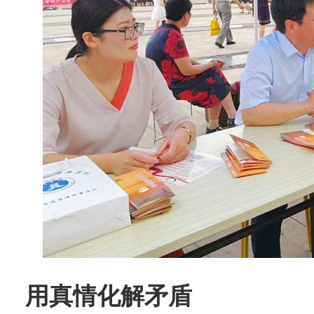
用真情化解矛盾