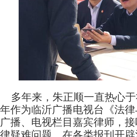
多年来，朱正顺一直热心于
年作为临沂广播电视台《法律
广播、电视栏目嘉宾律师，接
律疑难问题。在各类报刊开辟