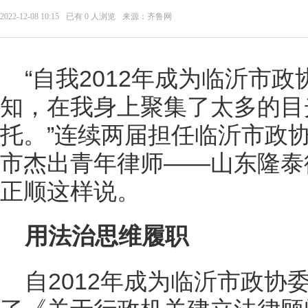
2022-12-08 10:15
已有
0
人浏览
来源：齐鲁网
“自我2012年成为临沂市
知，在我身上聚集了太多的目
托。”连续两届担任临沂市政
市杰出青年律师——山东隆泰
正顺这样说。
用法治思维履职
自2012年成为临沂市政协