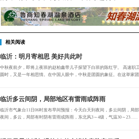
相关阅读
临沂：明月寄相思 美好共此时
中秋夜前夕，即将上夜班的赵柏鑫带儿子探望下白班的陈红宇。 高速职工
圆时，又是一年相思情。在中国人眼中，中秋是团圆的象征。在这举家团圆的日
临沂多云间阴，局部地区有雷雨或阵雨
临沂市气象台11日06时发布早间预报：今天白天到夜间，多云间阴，局部地
夜间，多云，局部有时阴有雷雨或阵雨，东北风3～4级，气温30～23......