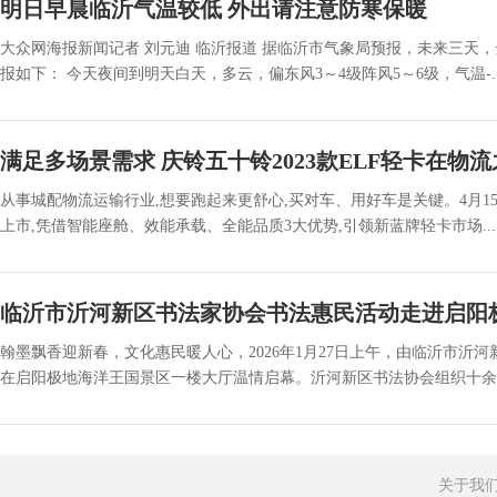
明日早晨临沂气温较低 外出请注意防寒保暖
大众网海报新闻记者 刘元迪 临沂报道 据临沂市气象局预报，未来三天，
报如下： 今天夜间到明天白天，多云，偏东风3～4级阵风5～6级，气温-....
满足多场景需求 庆铃五十铃2023款ELF轻卡在物
从事城配物流运输行业,想要跑起来更舒心,买对车、用好车是关键。4月15
上市,凭借智能座舱、效能承载、全能品质3大优势,引领新蓝牌轻卡市场.....
临沂市沂河新区书法家协会书法惠民活动走进启阳
翰墨飘香迎新春，文化惠民暖人心，2026年1月27日上午，由临沂市沂
在启阳极地海洋王国景区一楼大厅温情启幕。沂河新区书法协会组织十余名
关于我