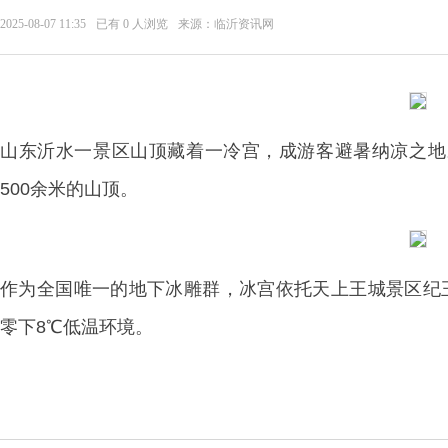
2025-08-07 11:35
已有
0
人浏览
来源：临沂资讯网
山东沂水一景区山顶藏着一冷宫，成游客避暑纳凉之地
500余米的山顶。
作为全国唯一的地下冰雕群，冰宫依托天上王城景区纪
零下8℃低温环境。