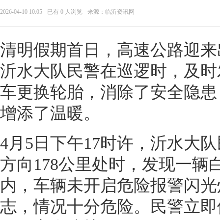
2026-04-10 10:05
已有
0
人浏览
来源：临沂资讯网
清明假期首日，高速公路迎来
沂水大队民警在巡逻时，及时
车更换轮胎，消除了安全隐患
增添了温暖。
4月5日下午17时许，沂水大
方向178公里处时，发现一辆
内，车辆未开启危险报警闪光
志，情况十分危险。民警立即