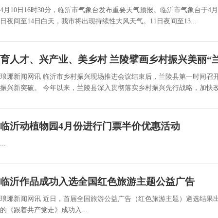
4月10日16时30分，临沂市气象台发布重要天气预报。临沂市气象台于4月
日夜间至14日白天，我市将出现持续性大风天气。11日夜间至13...
育人才、兴产业、美乡村 兰陵擘画乡村振兴美丽“
琅琊新闻网讯 临沂市乡村振兴现场推进会议结束后，兰陵县第一时间召
振兴新突破。 今年以来，兰陵县深入贯彻落实乡村振兴先行战略，加快改革创新
临沂动植物园4月份进行门票半价优惠活动
...
临沂作品成功入选全国红色旅游主题公益广告
琅琊新闻网讯 近日，首届全国旅游公益广告（红色旅游主题）遴选结果
的《跟着共产党走》成功入...