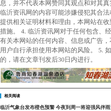
息，并不代表本网赞同其观点和对其真实
临沂资讯网的内容可能涉嫌侵犯其合法
提供相关证明材料和理由，本网站在收
措施。 4. 临沂资讯网对于任何包含
有关本网站的任何内容、信息或广告，
用户自行承担使用本网站的风险。 5.
的，请在文章刊发后30日内进行。
相关阅读
临沂气象台发布橙色预警 今夜到周一将迎强风伴雨