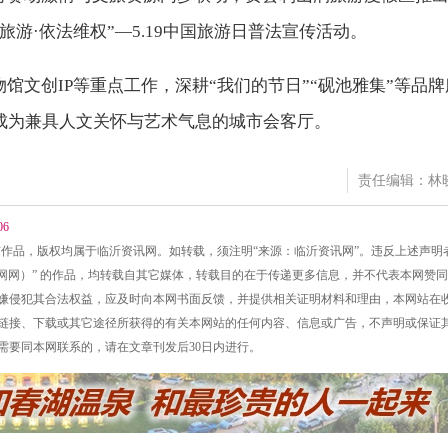
游·依法维权”—5.19中国旅游日普法宣传活动。
馆文创IP等重点工作，深耕“我们的节日”“砚池雅集”等品牌
成为兼具人文关怀与艺术气息的城市会客厅。
责任编辑：林
06
的所有作品，版权均属于临沂资讯网。如转载，须注明“来源：临沂资讯网”。违反上述声明
资讯网网）” 的作品，均转载自其它媒体，转载目的在于传递更多信息，并不代表本网赞
能涉嫌侵犯其合法权益，应及时向本网书面反馈，并提供相关证明材料和理由，本网站在
经由链接、下载或其它途径所获得的有关本网站的任何内容、信息或广告，不声明或保证
题需要同本网联系的，请在文章刊发后30日内进行。