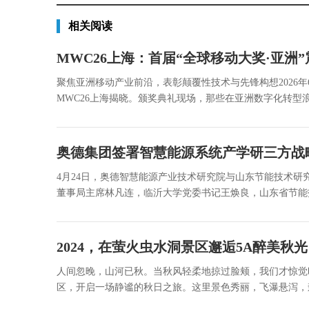
相关阅读
MWC26上海：首届“全球移动大奖·亚洲
聚焦亚洲移动产业前沿，表彰颠覆性技术与先锋构想2026年6月
MWC26上海揭晓。颁奖典礼现场，那些在亚洲数字化转型浪潮
奥德集团签署智慧能源系统产学研三方战
4月24日，奥德智慧能源产业技术研究院与山东节能技术
董事局主席林凡连，临沂大学党委书记王焕良，山东省节能技术
2024，在萤火虫水洞景区邂逅5A醉美秋
人间忽晚，山河已秋。当秋风轻柔地掠过脸颊，我们才惊觉
区，开启一场静谧的秋日之旅。这里景色秀丽，飞瀑悬泻，森林