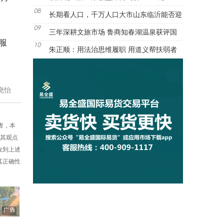
长期看人口，千万人口大市山东临沂能否迎
三年深耕文旅市场 鲁商知春湖温泉获评国
服
朱正顺：用法治思维履职 用道义帮扶弱者
晓怡
者，本
同其观点
收到上述
其正确性