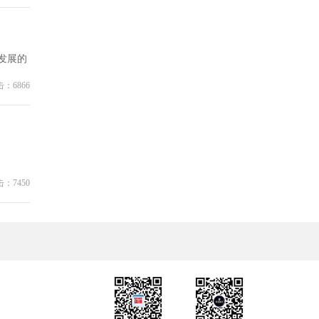
发展的
：6866
：7450