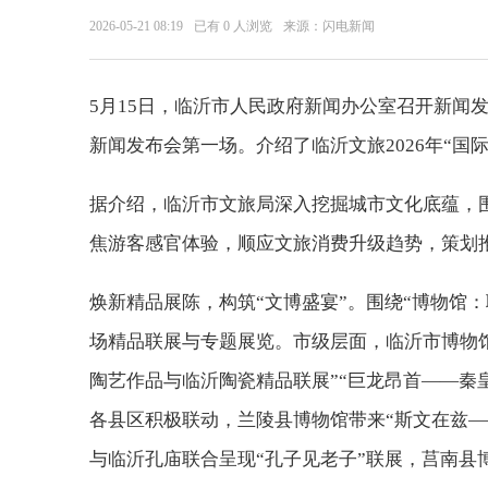
2026-05-21 08:19
已有
0
人浏览
来源：闪电新闻
5月15日，临沂市人民政府新闻办公室召开新闻
新闻发布会第一场。介绍了临沂文旅2026年“国
据介绍，临沂市文旅局深入挖掘城市文化底蕴，围绕“
焦游客感官体验，顺应文旅消费升级趋势，策划
焕新精品展陈，构筑“文博盛宴”。围绕“博物馆
场精品联展与专题展览。市级层面，临沂市博物
陶艺作品与临沂陶瓷精品联展”“巨龙昂首——秦
各县区积极联动，兰陵县博物馆带来“斯文在兹
与临沂孔庙联合呈现“孔子见老子”联展，莒南县