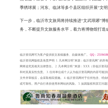
季绣球展；河东、临沭等多个县区组织开展“文明旅
下一步，临沂市文旅局将持续推进“文武琅琊”博物
务，不断提升文旅服务水平，着力将博物馆打造
临沂资讯网可为客户提供软文发稿服务、自媒体推广。
QQ：2519418
临沂资讯网版权及免责声明: 1. 凡本网注明“来源：临沂资讯网” 
网将追究其相关法律责任。 2. 凡本网注明 “来源：XXX（非临沂
和对其真实性负责。 3. 任何单位或个人认为临沂资讯网的内容可
文件并审核后，会采取相应措施。 4. 临沂资讯网对于任何包含、
或可靠性。用户自行承担使用本网站的风险。 5. 如因版权和其它问