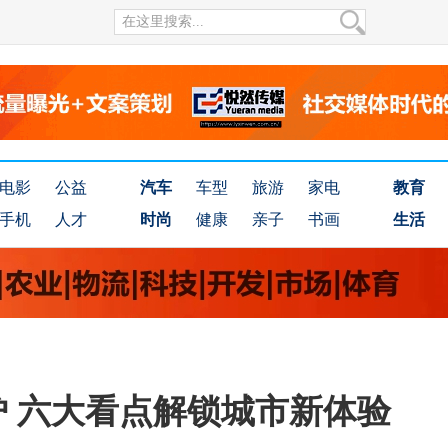
电影
公益
汽车
车型
旅游
家电
教育
手机
人才
时尚
健康
亲子
书画
生活
炉 六大看点解锁城市新体验